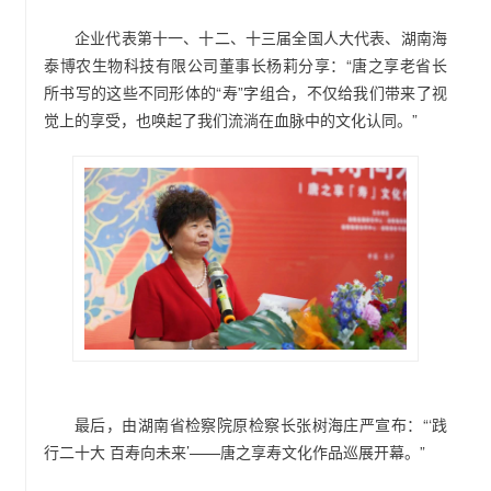
企业代表第十一、十二、十三届全国人大代表、湖南海
泰博农生物科技有限公司董事长杨莉分享：“唐之享老省长
所书写的这些不同形体的“寿”字组合，不仅给我们带来了视
觉上的享受，也唤起了我们流淌在血脉中的文化认同。”
最后，由湖南省检察院原检察长张树海庄严宣布：“‘践
行二十大 百寿向未来’——唐之享寿文化作品巡展开幕。”