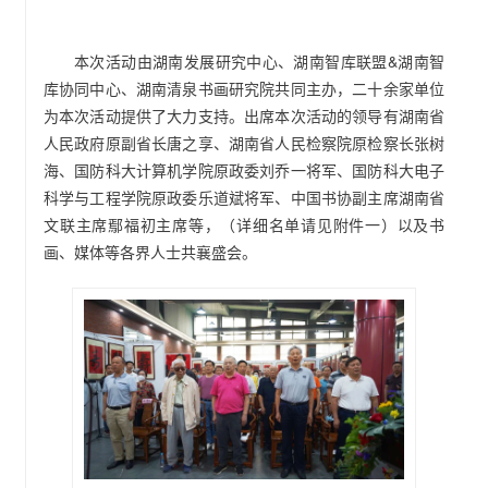
本次活动由湖南发展研究中心、湖南智库联盟&湖南智
库协同中心、湖南清泉书画研究院共同主办，二十余家单位
为本次活动提供了大力支持。出席本次活动的领导有湖南省
人民政府原副省长唐之享、湖南省人民检察院原检察长张树
海、国防科大计算机学院原政委刘乔一将军、国防科大电子
科学与工程学院原政委乐道斌将军、中国书协副主席湖南省
文联主席鄢福初主席等，（详细名单请见附件一）以及书
画、媒体等各界人士共襄盛会。