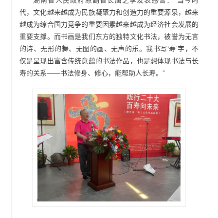
代，文化越来越成为民族凝聚力和创造力的重要源泉，越来
越成为综合国力竞争的重要因素越来越成为经济社会发展的
重要支撑。而书画是我们东方的独特文化书法，被誉为无言
的诗、无形的舞、无图的画、无声的乐。我书写‘寿’字，不
仅是呈现出富含传统意蕴的书法作品，也是想体现书法与长
寿的关系——书法修身、修心，能帮助人长寿。”