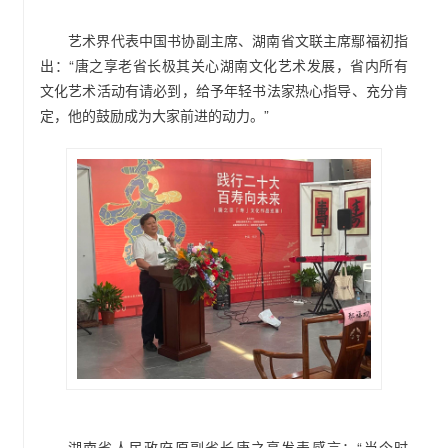
艺术界代表中国书协副主席、湖南省文联主席鄢福初指
出：“唐之享老省长极其关心湖南文化艺术发展，省内所有
文化艺术活动有请必到，给予年轻书法家热心指导、充分肯
定，他的鼓励成为大家前进的动力。”
湖南省人民政府原副省长唐之享发表感言：“当今时