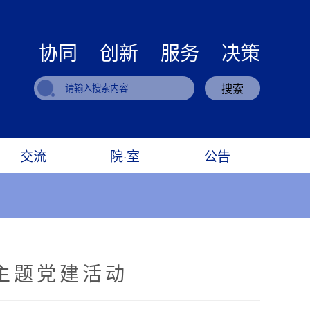
协同 创新 服务 决策
搜索
交流
院·室
公告
主题党建活动