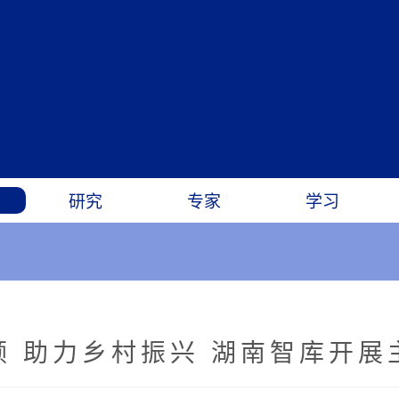
研究
专家
学习
领 助力乡村振兴 湖南智库开展