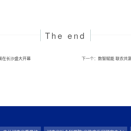
The end
展在长沙盛大开幕
下一个：
数智赋能 联农共