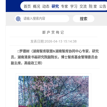
首页
概况
动态
研究
专家
学习
交流
院·室
公告
搜索
鄙庐赏梅记
发表日期:2026-04-13 15:14:38
□罗德树（湖南智库联盟&湖南智库协同中心专家、研究
员，湖南清泉书画研究院副院长，博士智库基金管理委员会
副主席，高级政工师）