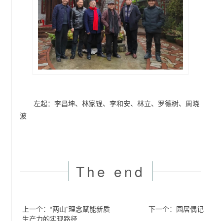
左起：李昌坤、林家锃、李和安、林立、罗德树、周晓
波
The end
上一个：
“两山”理念赋能新质
下一个：
园居偶记
生产力的实现路径