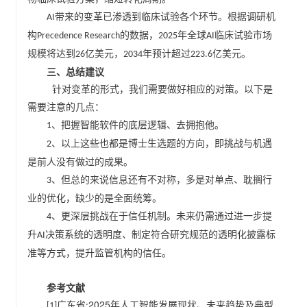
带来的变革已渗透到临床试验各个环节。根据调研机
AI
构
的数据，
年全球
临床试验市场
Precedence Research
2025
AI
规模将达到
亿美元，
年预计超过
亿美元。
26
2034
223.6
三、总结建议
针对变革的形式，我们需要做好相应的对策。以下是
需要注意的几点：
、把握智能软件的底层逻辑、去拥抱他。
1
、以上这些也都是博士生选题的方向，即挑战与机遇
2
是前人没有做过的成果。
、但总的来说信息还有不对称，多是对单点、耽搁行
3
业的优化，缺少的是全面统筹。
、更深层挑战在于信任机制。未来仍需通过进一步提
4
升
决策系统的透明度、制定符合研究规范的透明化披露标
AI
准等方式，提升监管机构的信任。
参考文献
2025
广东省
年人工智能发展现状、未来趋势及典型
[1]
: