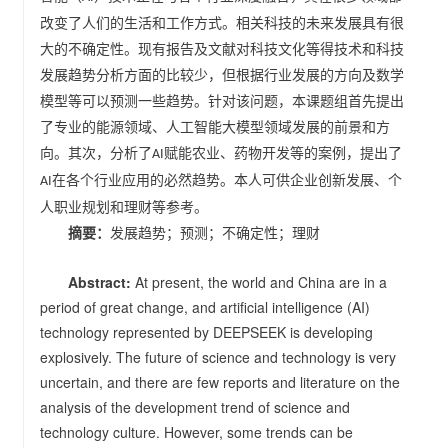
改变了人们的生活和工作方式。相关科技的未来发展具有很
大的不确定性。现有报告及文献对科技文化等得技术和科技
发展趋势分析方面的比较少，但根据行业发展的方向及数学
模型等可以预测一些趋势。针对该问题，本课题组首先提出
了专业的能源领域、人工智能大模型领域发展的前景和方
向。其次，
分析了
赋能农业、药物开发等的案例，
提出了
AI
在各个行业应用的必然趋势。本人可供企业创新发展、个
AI
人职业规划和理财等参考。
摘要：
发展趋势；预测；不确定性；理财
Abstract:
At present, the world and China are in a
period of great change, and artificial intelligence (AI)
technology represented by DEEPSEEK is developing
explosively. The future of science and technology is very
uncertain, and there are few reports and literature on the
analysis of the development trend of science and
technology culture. However, some trends can be