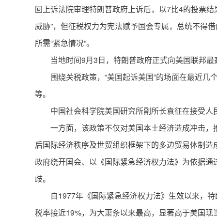
回上诉法院审理特朗普政府上诉后，以7比4的投票
威胁”，但征税权力为宪法赋予国会专属，总统不得借
所需“紧急情况”。
当地时间9月3日，特朗普政府正式向美国联邦
围绕关税政策，“美国起诉美国”的场面在最近
等。
中国社会科学院美国研究所副所长袁征在接受人
一方面，该政策不仅对美国本土经济造成冲击，
后国际经济秩序及世贸组织框架下的多边贸易体制造
政府绕开国会、以《国际紧急经济权力法》为依据通
歧。
自1977年《国际紧急经济权力法》生效以来，
税率接近19%，为大萧条以来最高，显著高于美国现