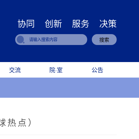
协同 创新 服务 决策
搜索
交流
院·室
公告
球热点）