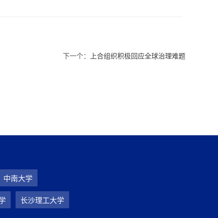
下一个：
上合组织积极回应全球治理难题
中南大学
学
长沙理工大学