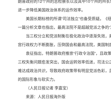
朗普政府的12个州的总检察长以及其中10个州的州
进一步降低美国政治体系的运作效率。
美国长期标榜的所谓“司法独立”也备受质疑。《
一篇分析文章也指出，最高法院不是超越党派之争的“
当三权分立和党派制衡在极化政治中逐渐失效，
宫行政权力不断膨胀，压倒国会和最高法院，美国制
袁征指出，特朗普政府推崇“行政令治国”，且政
三权失衡问题愈发突出，国会运转效率低迷，司法公
难达成政治共识，导致政府政策带有明显党派色彩，
的国际形象与软实力。
（人民日报记者 李嘉宝）
来源：人民日报海外版