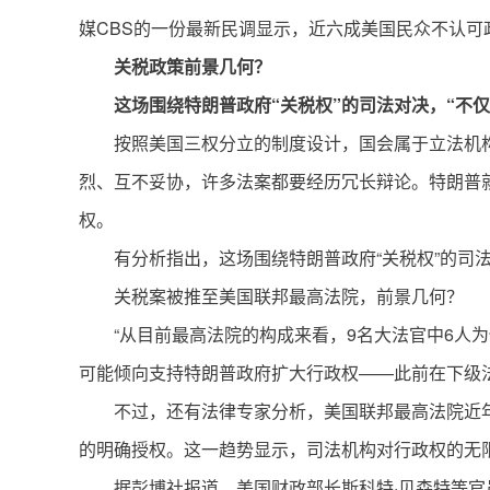
媒CBS的一份最新民调显示，近六成美国民众不认
关税政策前景几何？
这场围绕特朗普政府“关税权”的司法对决，“不
按照美国三权分立的制度设计，国会属于立法机
烈、互不妥协，许多法案都要经历冗长辩论。特朗普
权。
有分析指出，这场围绕特朗普政府“关税权”的司
关税案被推至美国联邦最高法院，前景几何？
“从目前最高法院的构成来看，9名大法官中6人
可能倾向支持特朗普政府扩大行政权——此前在下级法
不过，还有法律专家分析，美国联邦最高法院近年
的明确授权。这一趋势显示，司法机构对行政权的无
据彭博社报道，美国财政部长斯科特·贝森特等