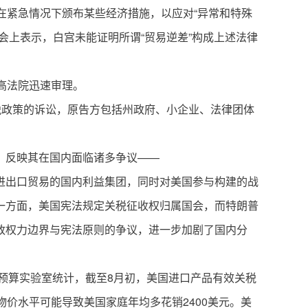
在紧急情况下颁布某些经济措施，以应对“异常和特殊
会上表示，白宫未能证明所谓“贸易逆差”构成上述法律
高法院迅速审理。
税政策的诉讼，原告方包括州政府、小企业、法律团体
，反映其在国内面临诸多争议——
进出口贸易的国内利益集团，同时对美国参与构建的战
一方面，美国宪法规定关税征收权归属国会，而特朗普
政权力边界与宪法原则的争议，进一步加剧了国内分
学预算实验室统计，截至8月初，美国进口产品有效关税
价水平可能导致美国家庭年均多花销2400美元。美