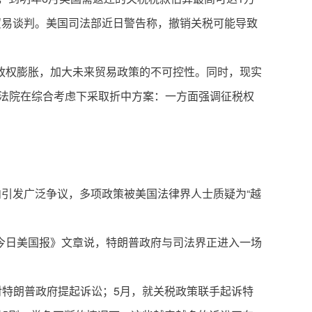
贸易谈判。美国司法部近日警告称，撤销关税可能导致
政权膨胀，加大未来贸易政策的不可控性。同时，现实
高法院在综合考虑下采取折中方案：一方面强调征税权
内引发广泛争议，多项政策被美国法律界人士质疑为“越
今日美国报》文章说，特朗普政府与司法界正进入一场
对特朗普政府提起诉讼；5月，就关税政策联手起诉特