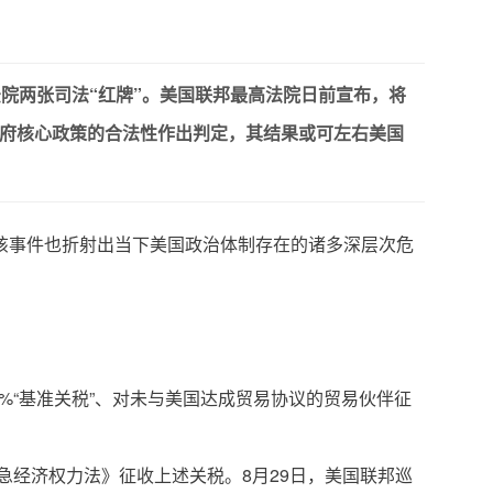
两张司法“红牌”。美国联邦最高法院日前宣布，将
政府核心政策的合法性作出判定，其结果或可左右美国
该事件也折射出当下美国政治体制存在的诸多深层次危
%“基准关税”、对未与美国达成贸易协议的贸易伙伴征
急经济权力法》征收上述关税。8月29日，美国联邦巡