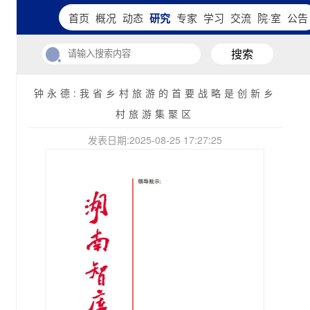
首页
概况
动态
研究
专家
学习
交流
院·室
公告
搜索
钟永德:我省乡村旅游的首要战略是创新乡
村旅游集聚区
发表日期:2025-08-25 17:27:25