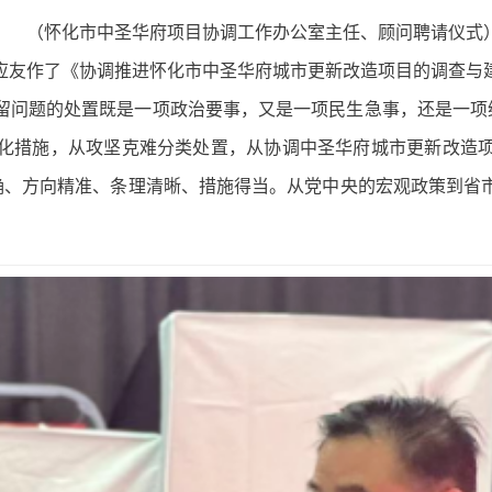
（怀化市中圣华府项目协调工作办公室主任、顾问聘请仪式
应友作了《协调推进怀化市中圣华府城市更新改造项目的调查与
留问题的处置既是一项政治要事，又是一项民生急事，还是一项维
化措施，从攻坚克难分类处置，从协调中圣华府城市更新改造
明确、方向精准、条理清晰、措施得当。从党中央的宏观政策到省