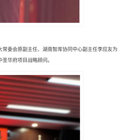
大常委会原副主任、湖南智库协同中心副主任李应友为
中圣华府项目战略顾问。