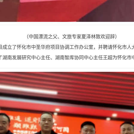
（中国漂流之父、文旅专家夏泽林致欢迎辞）
目成立了怀化市中圣华府项目协调工作办公室，并聘请怀化市人
了湖南发展研究中心主任、湖南智库协同中心主任王超为怀化市