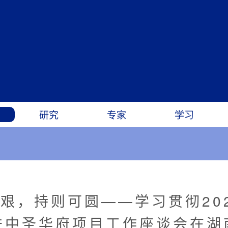
研究
专家
学习
艰，持则可圆——学习贯彻20
进中圣华府项目工作座谈会在湖