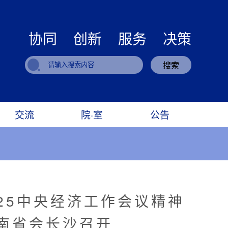
协同 创新 服务 决策
搜索
交流
院·室
公告
25中央经济工作会议精神
南省会长沙召开