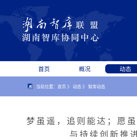
首页
概况
动态
当前位置：首页 》 动态 》 智库动态
梦虽遥，追则能达；愿虽
与持续创新推