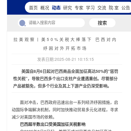
首页
概况
动态
研究
专家
学习
交流
院·室
公告
搜索
拉美观察丨美50%关税大棒落下 巴西对内
纾困对外开拓市场
发表日期:2025-08-21 10:15:15
美国自8月6日起对巴西商品全面加征高达50%的“惩罚
性关税”，导致巴西多个出口支柱产业遭遇重创。尽管部分
产品被豁免，但多个行业及其上下游产业仍深受影响。
面对冲击，巴西政府迅速出台一系列经济纾困措施，启
动国际争端解决机制，同时加快推动贸易多元化进程，寻求
减少对美国市场的依赖。
巴西超半数出口受美国加征关税影响