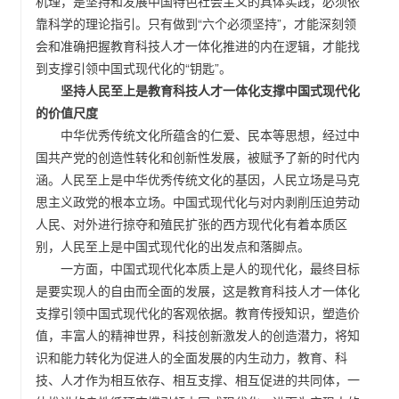
机理，是坚持和发展中国特色社会主义的具体实践，必须依
靠科学的理论指引。只有做到“六个必须坚持”，才能深刻领
会和准确把握教育科技人才一体化推进的内在逻辑，才能找
到支撑引领中国式现代化的“钥匙”。
坚持人民至上是教育科技人才一体化支撑中国式现代化
的价值尺度
中华优秀传统文化所蕴含的仁爱、民本等思想，经过中
国共产党的创造性转化和创新性发展，被赋予了新的时代内
涵。人民至上是中华优秀传统文化的基因，人民立场是马克
思主义政党的根本立场。中国式现代化与对内剥削压迫劳动
人民、对外进行掠夺和殖民扩张的西方现代化有着本质区
别，人民至上是中国式现代化的出发点和落脚点。
一方面，中国式现代化本质上是人的现代化，最终目标
是要实现人的自由而全面的发展，这是教育科技人才一体化
支撑引领中国式现代化的客观依据。教育传授知识，塑造价
值，丰富人的精神世界，科技创新激发人的创造潜力，将知
识和能力转化为促进人的全面发展的内生动力，教育、科
技、人才作为相互依存、相互支撑、相互促进的共同体，一