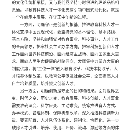
的文化传统相承接，又与我们党坚持与时俱进的理论品格相
贯通。以教育科技人才一体化支撑引领中国式现代化，就是
一个在继承中发展、在守正中创新的过程。
一方面，明确守正是创新的根基。推进教育科技人才一
体化支撑中国式现代化，要坚持党的基本理论、基本路线、
基本方略，坚持和加强党对教育事业、科技事业、人才工作
的全面领导，把牢社会主义办学方向，把牢科技创新和人才
工作面向世界科技前沿、面向经济主战场、面向国家重大需
求、面向人民生命健康的战略导向，发挥集中力量办大事的
制度优势，将“三位一体”嵌入教育改革、科技体制改革、人
才培养体制改革，以教育公平促进社会公平，全面提高人才
自主培养质量，培养拔尖创新人才。
另一方面，明确创新是守正的目的和结果。面对世界之
变、时代之变、历史之变，教育发展、科技创新、人才事业
需要准确识变、科学应变、主动求变，统筹推进育人方式、
办学模式、管理体制、保障机制改革，深入推进科技创新力
量、要素配置、人才队伍体系化、建制化、协同化，进一步
破除人才引进、培养、使用、评价、流动、激励等方面的体