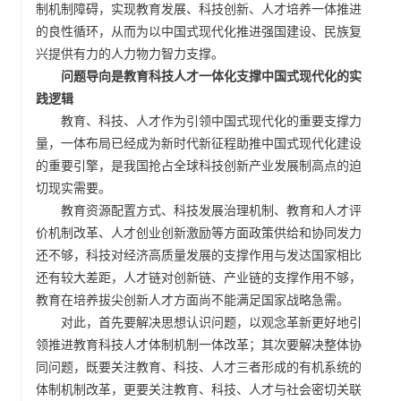
制机制障碍，实现教育发展、科技创新、人才培养一体推进
的良性循环，从而为以中国式现代化推进强国建设、民族复
兴提供有力的人力物力智力支撑。
问题导向是教育科技人才一体化支撑中国式现代化的实
践逻辑
教育、科技、人才作为引领中国式现代化的重要支撑力
量，一体布局已经成为新时代新征程助推中国式现代化建设
的重要引擎，是我国抢占全球科技创新产业发展制高点的迫
切现实需要。
教育资源配置方式、科技发展治理机制、教育和人才评
价机制改革、人才创业创新激励等方面政策供给和协同发力
还不够，科技对经济高质量发展的支撑作用与发达国家相比
还有较大差距，人才链对创新链、产业链的支撑作用不够，
教育在培养拔尖创新人才方面尚不能满足国家战略急需。
对此，首先要解决思想认识问题，以观念革新更好地引
领推进教育科技人才体制机制一体改革；其次要解决整体协
同问题，既要关注教育、科技、人才三者形成的有机系统的
体制机制改革，更要关注教育、科技、人才与社会密切关联