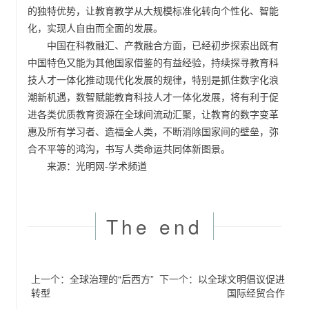
的独特优势，让教育教学从大规模标准化转向个性化、智能
化，实现人自由而全面的发展。
中国在科教融汇、产教融合方面，已经初步探索出既有
中国特色又能为其他国家借鉴的有益经验，持续探寻教育科
技人才一体化推动现代化发展的规律，特别是抓住数字化浪
潮新机遇，数智赋能教育科技人才一体化发展，将有利于促
进各类优质教育资源在全球间流动汇聚，让教育的数字变革
惠及所有学习者、造福全人类，不断消除国家间的壁垒，弥
合不平等的鸿沟，书写人类命运共同体新图景。
来源：光明网-学术频道
The end
上一个：
全球治理的“后西方”
下一个：
以全球文明倡议促进
转型
国际经贸合作