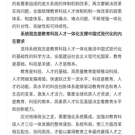
的各要素组成的庞大系统的体制机制改革；再次要解决改革
实效问题，全面梳理教育科技人才体制机制一体改革的政策
体系、制度体系，查找的痛点、堵点问题，不断增强一体化
的针对性、突破性和可持续性。
系统观念是教育科技人才一体化支撑中国式现代化的内
在要求
坚持系统观念是教育科技人才一体化推进中国式现代化
的基础性的科学方法。全面建设社会主义现代化国家，教育
是基础，科技是关键，人才是根本。
教育是科技、人才的基础，高质量教育能够推动科技、
人才跨越发展阈值，快速跃迁至一流水平；科技是教育、人
才的动能，高水平的科技创新体系能够驱动教育样态和育人
生态的变革，激发人才活力，集聚全球优质人才资源；人才
是教育、科技的根本，高素质人才队伍直接决定着教育水平
和创新能力。
应对地缘政治之变，需要强化系统集成，加强对教育科
技人才三位一体发展的整体谋划、系统布局，使三方面改革
相互配合、协同高效，才能以赢得教育之争最终赢得人才之