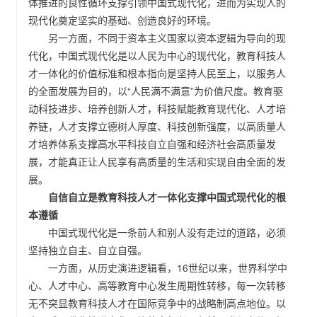
体推进的良性循环支撑引领中国式现代化，进而为实现人的
现代化奠定坚实的基础、创造良好的环境。
另一方面，不同于资本主义国家以资本逻辑为导向的现
代化，中国式现代化是以人民为中心的现代化，教育科技人
才一体化的价值标准和根本指向是坚持人民至上，以服务人
的全面发展为目的，以“人民满不满意”为价值尺度。教育驱
动科技进步、培养创新人才，科技赋能教育现代化、人才培
养链，人才支撑立德树人厚度、科技创新强度，以高质量人
才培养体系支撑高水平科技自立自强和经济社会高质量发
展，才能真正让人民享有高质量的生活和实现自由全面的发
展。
自信自立是教育科技人才一体化支撑中国式现代化的根
本遵循
中国式现代化是一条前人和别人没有走过的道路，必须
坚持独立自主、自立自强。
一方面，从历史演进逻辑看，16世纪以来，世界科学中
心、人才中心、高等教育中心发生周期性转移，每一次转移
无不突显教育科技人才在国际竞争中的战略制高点地位。以