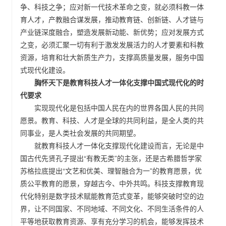
争、科技之争；应对新一代技术革命之变，就必须科教一体
育人才，产教融合谋发展，推动教育链、创新链、人才链与
产业链深度融合，塑造发展新动能、新优势；应对发展方式
之变，必须汇聚一切有利于激发发展活力的人才要素和科教
资源，培育和壮大新质生产力，支撑高质量发展，服务中国
式现代化建设。
胸怀天下是教育科技人才一体化支撑中国式现代化的时
代要求
实现现代化是包括中国人民在内的世界各国人民的共同
愿景。教育、科技、人才是全球的共同利益，是全人类的共
同事业，是人类社会发展的共同期望。
就教育科技人才一体化支撑现代化建设而言，无论是中
国古代先贤孔子提出“有教无类”的主张，还是古希腊哲学家
苏格拉底提出“文艺和优美、理智融合为一”的教育愿景，优
质公平教育的愿景，穿越古今、中外共鸣。科技支撑教育现
代化特别是数字技术赋能教育范式变革，能够突破时空的边
界，让不同国家、不同地域、不同文化、不同生活条件的人
平等地获取教育资源、享有充分学习的机会，能够发挥技术