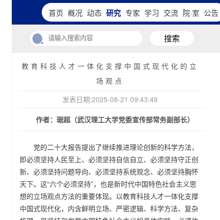
首页
概况
动态
研究
专家
学习
交流
院·室
公告
搜索
教育科技人才一体化支撑中国式现代化的立
场观点
发表日期:2025-08-21 09:43:49
作者：琚超（武汉理工大学党委宣传部常务副部长）
党的二十大报告提出了继续推进理论创新的科学方法，
即必须坚持人民至上、必须坚持自信自立、必须坚持守正创
新、必须坚持问题导向、必须坚持系统观念、必须坚持胸怀
天下。这“六个必须坚持”，也是新时代中国特色社会主义思
想的立场观点方法的重要体现。以教育科技人才一体化支撑
中国式现代化，内含鲜明立场、严密逻辑、科学方法、复杂