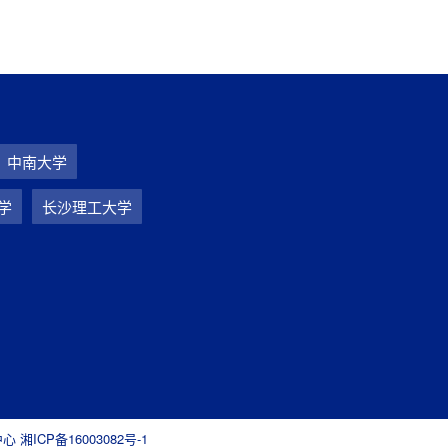
中南大学
学
长沙理工大学
同中心
湘ICP备16003082号-1