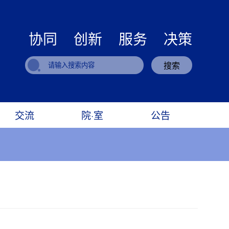
协同 创新 服务 决策
搜索
交流
院·室
公告