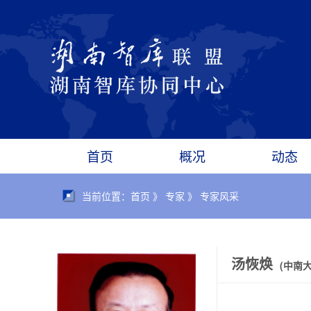
首页
概况
动态
当前位置：首页 》 专家 》 专家风采
汤恢焕
(中南