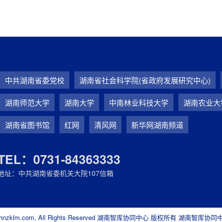
中共湖南省委党校
湖南省社会科学院(省政府发展研究中心)
湖南师范大学
湖南大学
中南林业科技大学
湖南农业大
湖南省图书馆
红网
清风网
新华网湖南频道
TEL：0731-84363333
地址：中共湖南省委机关大院107信箱
ttps://hnzklm.com, All Rights Reserved 湖南智库协同中心 版权所有 湖南智库协