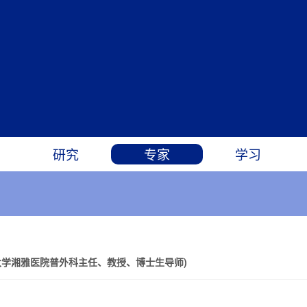
研究
专家
学习
大学湘雅医院普外科主任、教授、博士生导师)