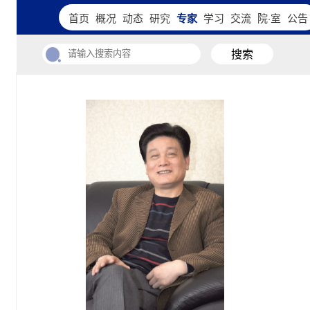
首页
概况
动态
研究
专家
学习
交流
院·室
公告
搜索